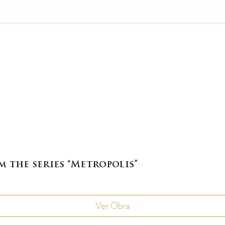
om the series “Metropolis”
Ver Obra