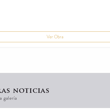
Ver Obra
ras noticias
 galería