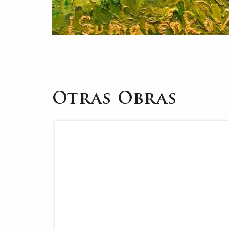
Otras Obras