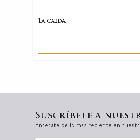
La caída
Suscríbete a nuest
Entérate de lo más reciente en nuestra