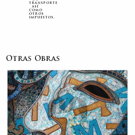
transporte
así
como
otros
impuestos.
Otras Obras